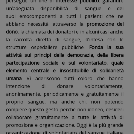
persegue un fine di
interesse pubblico
: garantire
un’adeguata disponibilità di sangue e dei
suoi emocomponenti a tutti i pazienti che ne
abbiano necessità, attraverso la
promozione del
dono
, la chiamata dei donatori e in alcuni casi anche
la raccolta diretta di sangue, d’intesa con le
strutture ospedaliere pubbliche.
Fonda la sua
attività sui principi della democrazia, della libera
partecipazione sociale e sul volontariato, quale
elemento centrale e insostituibile di solidarietà
umana
. Vi aderiscono tutti coloro che hanno
intenzione di donare volontariamente,
anonimamente, periodicamente e gratuitamente il
proprio sangue, ma anche chi, non potendo
compiere questo gesto perché non idoneo, desideri
collaborare gratuitamente a tutte le attività di
promozione e organizzazione. Oggi è la più grande
organizzazione di volontariato del sangue italiana