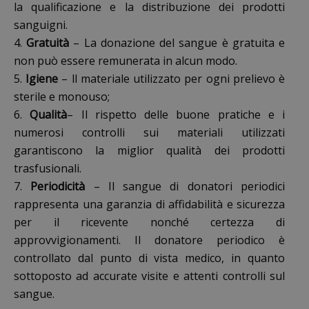
la qualificazione e la distribuzione dei prodotti
sanguigni.
4.
Gratuità
– La donazione del sangue è gratuita e
non può essere remunerata in alcun modo.
5.
Igiene
– ll materiale utilizzato per ogni prelievo è
sterile e monouso;
6.
Qualità
– Il rispetto delle buone pratiche e i
numerosi controlli sui materiali utilizzati
garantiscono la miglior qualità dei prodotti
trasfusionali.
7.
Periodicità
– Il sangue di donatori periodici
rappresenta una garanzia di affidabilità e sicurezza
per il ricevente nonché certezza di
approvvigionamenti. Il donatore periodico è
controllato dal punto di vista medico, in quanto
sottoposto ad accurate visite e attenti controlli sul
sangue.