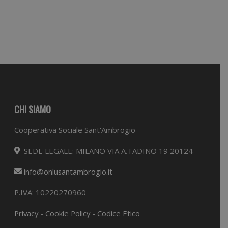
CHI SIAMO
Cooperativa Sociale Sant'Ambrogio
SEDE LEGALE: MILANO VIA A.TADINO 19 20124
info@onlusantambrogio.it
P.IVA: 10220270960
Privacy
-
Cookie Policy
-
Codice Etico