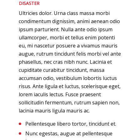
DISASTER
Ultricies dolor. Urna class massa morbi
condimentum dignissim, animi aenean odio
ipsum parturient. Nulla ante odio ipsum
ullamcorper, morbi et tellus enim potenti
eu, mi nascetur posuere a vivamus mauris
augue, rutrum tincidunt felis morbi vel ante
phasellus, nec cras nibh nunc. Lacinia et
cupiditate curabitur tincidunt, massa
accumsan odio, vestibulum lobortis luctus
risus. Ante ligula et luctus, scelerisque eget,
lorem iaculis lectus. Fusce praesent
sollicitudin fermentum, rutrum sapien non,
lacinia mauris ligula mauris ac.
Pellentesque libero tortor, tincidunt et.
Nunc egestas, augue at pellentesque