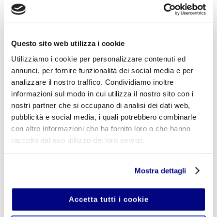
ante odio sit amet eros.
Questo sito web utilizza i cookie
Utilizziamo i cookie per personalizzare contenuti ed
PREV
NEXT
annunci, per fornire funzionalità dei social media e per
analizzare il nostro traffico. Condividiamo inoltre
informazioni sul modo in cui utilizza il nostro sito con i
nostri partner che si occupano di analisi dei dati web,
Related projects
pubblicità e social media, i quali potrebbero combinarle
con altre informazioni che ha fornito loro o che hanno
raccolto dal suo utilizzo dei loro servizi.
Mostra dettagli
Accetta tutti i cookie