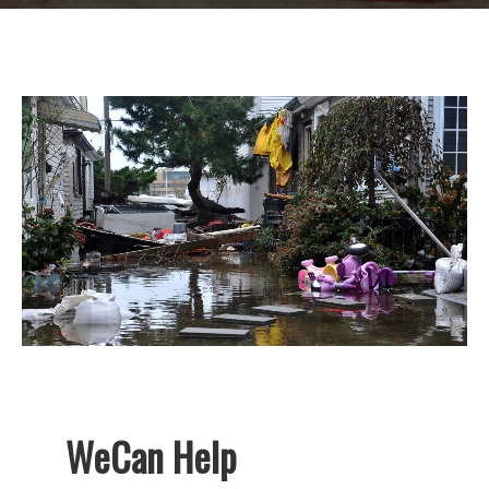
WeСan Help