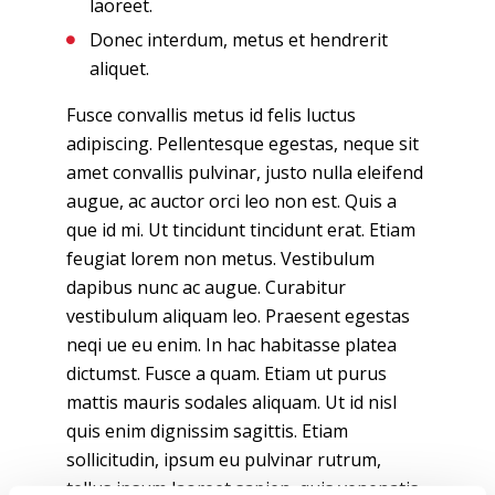
laoreet.
Donec interdum, metus et hendrerit
aliquet.
Fusce convallis metus id felis luctus
adipiscing. Pellentesque egestas, neque sit
amet convallis pulvinar, justo nulla eleifend
augue, ac auctor orci leo non est. Quis a
que id mi. Ut tincidunt tincidunt erat. Etiam
feugiat lorem non metus. Vestibulum
dapibus nunc ac augue. Curabitur
vestibulum aliquam leo. Praesent egestas
neqi ue eu enim. In hac habitasse platea
dictumst. Fusce a quam. Etiam ut purus
mattis mauris sodales aliquam. Ut id nisl
quis enim dignissim sagittis. Etiam
sollicitudin, ipsum eu pulvinar rutrum,
tellus ipsum laoreet sapien, quis venenatis